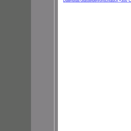
Datenblatt Glasseidenrohschlauch +300°C